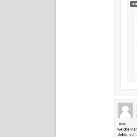
An
Hallo,
welche Mar
Sehen echt