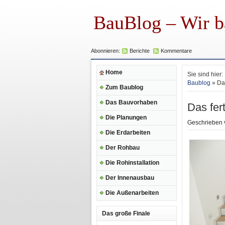
BauBlog – Wir b
Abonnieren:
Berichte
Kommentare
Home
Sie sind hier:
Baublog
» Da
Zum Baublog
Das Bauvorhaben
Das fer
Die Planungen
Geschrieben
Die Erdarbeiten
Der Rohbau
Die Rohinstallation
Der Innenausbau
Die Außenarbeiten
Das große Finale