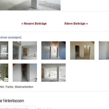
« Neuere Beiträge
Ältere Beiträge »
iashow anzeigen]
ter:
Farbe
,
Malerarbeiten
 hinterlassen