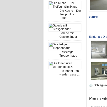
Die Küche – Der
Treffpunkt im
zurück
Haus
Galerie mit
Glasgeländer
[Bilder als D
Das fertige
Treppenhaus
Die Innentüren
werden gesetzt
Schlagwör
Kommentar