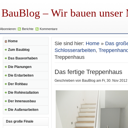
BauBlog – Wir bauen unser
Abonnieren:
Berichte
Kommentare
Home
Sie sind hier:
Home
»
Das große
Schlosserarbeiten
,
Treppenhand
Zum Baublog
Treppenhaus
Das Bauvorhaben
Die Planungen
Das fertige Treppenhaus
Die Erdarbeiten
Geschrieben von
BauBlog
am Fr, 30. Nov 2012 
Der Rohbau
Die Rohinstallation
Der Innenausbau
Die Außenarbeiten
Das große Finale