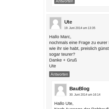
Antworten
Ute
19. Juni 2014 um 13:35
Hallo Marc,
nochmals eine Frage zu eurer 
wie ihr sie habt, preislich gün
sogar teurer?
Danke + Gruß
Ute
Antworten
BauBlog
30. Juni 2014 um 16:14
Hallo Ute,