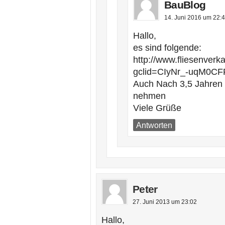
BauBlog
14. Juni 2016 um 22:
Hallo,
es sind folgende:
http://www.fliesenver
gclid=CIyNr_-uqM0
Auch Nach 3,5 Jahren 
nehmen
Viele Grüße
Antworten
Peter
27. Juni 2013 um 23:02
Hallo,