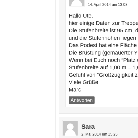
14. April 2014 um 13:08
Hallo Ute,
hier einige Daten zur Treppe
Die Stufenbreite ist 95 cm, d
und die Stufenhöhen liegen 
Das Podest hat eine Fläche 
Die Brüstung (gemauerter Yt
Wenn bei Euch noch “Platz ü
Stufenbreite auf 1,00 m – 
Gefühl von “Großzugigkeit z
Viele Grüße
Marc
Antworten
Sara
2. Mai 2014 um 15:25