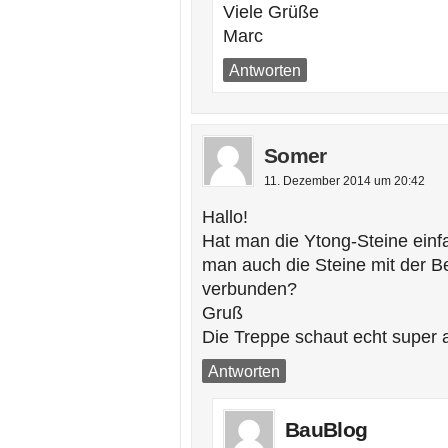
Viele Grüße
Marc
Antworten
Somer
11. Dezember 2014 um 20:42
Hallo!
Hat man die Ytong-Steine einf
man auch die Steine mit der B
verbunden?
Gruß
Die Treppe schaut echt super 
Antworten
BauBlog