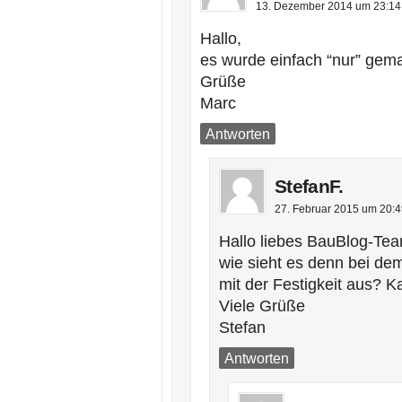
13. Dezember 2014 um 23:14
Hallo,
es wurde einfach “nur” gema
Grüße
Marc
Antworten
StefanF.
27. Februar 2015 um 20:
Hallo liebes BauBlog-Tea
wie sieht es denn bei de
mit der Festigkeit aus? 
Viele Grüße
Stefan
Antworten