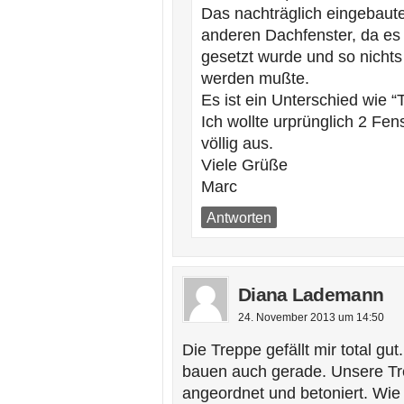
Das nachträglich eingebaute 
anderen Dachfenster, da es
gesetzt wurde und so nicht
werden mußte.
Es ist ein Unterschied wie 
Ich wollte urprünglich 2 Fen
völlig aus.
Viele Grüße
Marc
Antworten
Diana Lademann
24. November 2013 um 14:50
Die Treppe gefällt mir total gu
bauen auch gerade. Unsere Tre
angeordnet und betoniert. Wi