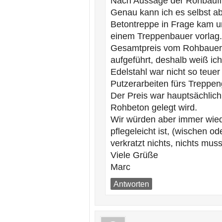
Nach Aussage der Rohbaufir
Genau kann ich es selbst ab
Betontreppe in Frage kam u
einem Treppenbauer vorlag.
Gesamtpreis vom Rohbauer m
aufgeführt, deshalb weiß ic
Edelstahl war nicht so teue
Putzerarbeiten fürs Treppen
Der Preis war hauptsächlic
Rohbeton gelegt wird.
Wir würden aber immer wied
pflegeleicht ist, (wischen 
verkratzt nichts, nichts mus
Viele Grüße
Marc
Antworten