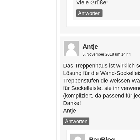
Viele Grüße!
Antworten
Antje
5. November 2018 um 14:44
Das Treppenhaus ist wirklich 
Lösung für die Wand-Sockellei
Treppenstufen die weissen Wä
für Sockelleiste, sie ihr verw
(kompliziert, da passend für je
Danke!
Antje
Antworten
BauBlog