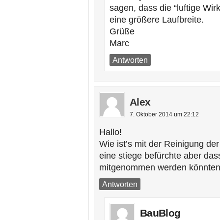
sagen, dass die “luftige Wi
eine größere Laufbreite.
Grüße
Marc
Antworten
Alex
7. Oktober 2014 um 22:12
Hallo!
Wie ist’s mit der Reinigung d
eine stiege befürchte aber da
mitgenommen werden könnte
Antworten
BauBlog