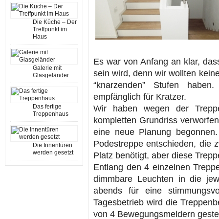
Die Küche – Der
Treffpunkt im
Haus
Es war von Anfang an klar, das
Galerie mit
sein wird, denn wir wollten kei
Glasgeländer
“knarzenden” Stufen haben
empfänglich für Kratzer.
Das fertige
Wir haben wegen der Trepp
Treppenhaus
kompletten Grundriss verworfen
eine neue Planung begonnen. 
Podestreppe entschieden, die 
Die Innentüren
werden gesetzt
Platz benötigt, aber diese Trep
Entlang den 4 einzelnen Trepp
dimmbare Leuchten in die jew
abends für eine stimmungsvo
Tagesbetrieb wird die Treppenb
von 4 Bewegungsmeldern geste