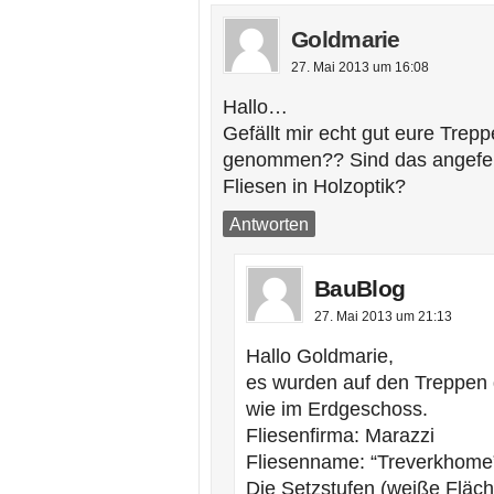
Goldmarie
27. Mai 2013 um 16:08
Hallo…
Gefällt mir echt gut eure Trepp
genommen?? Sind das angefert
Fliesen in Holzoptik?
Antworten
BauBlog
27. Mai 2013 um 21:13
Hallo Goldmarie,
es wurden auf den Treppen d
wie im Erdgeschoss.
Fliesenfirma: Marazzi
Fliesenname: “Treverkhome
Die Setzstufen (weiße Fläc