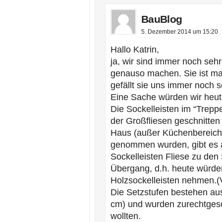
BauBlog
5. Dezember 2014 um 15:20
Hallo Katrin,
ja, wir sind immer noch seh
genauso machen. Sie ist mas
gefällt sie uns immer noch s
Eine Sache würden wir heu
Die Sockelleisten im “Trep
der Großfliesen geschnitten
Haus (außer Küchenbereich, 
genommen wurden, gibt es a
Sockelleisten Fliese zu den
Übergang, d.h. heute würden
Holzsockelleisten nehmen.(V
Die Setzstufen bestehen aus
cm) und wurden zurechtgesc
wollten.