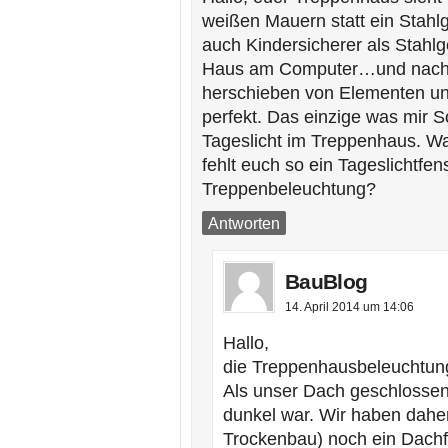
weißen Mauern statt ein Stahl
auch Kindersicherer als Stahlg
Haus am Computer…und nach g
herschieben von Elementen und
perfekt. Das einzige was mir S
Tageslicht im Treppenhaus. Wa
fehlt euch so ein Tageslichtfe
Treppenbeleuchtung?
Antworten
BauBlog
14. April 2014 um 14:06
Hallo,
die Treppenhausbeleuchtung 
Als unser Dach geschlossen w
dunkel war. Wir haben daher
Trockenbau) noch ein Dachf