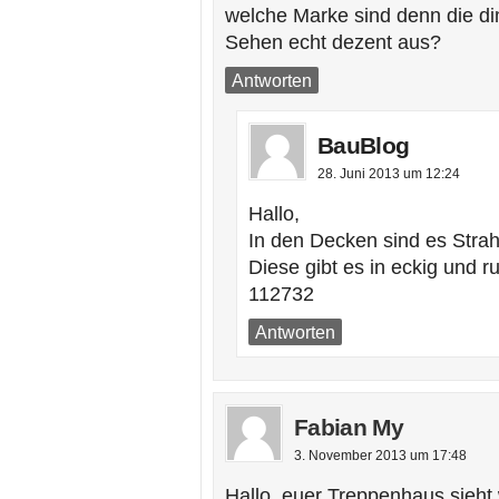
welche Marke sind denn die 
Sehen echt dezent aus?
Antworten
BauBlog
28. Juni 2013 um 12:24
Hallo,
In den Decken sind es Strah
Diese gibt es in eckig und 
112732
Antworten
Fabian My
3. November 2013 um 17:48
Hallo, euer Treppenhaus sieht 