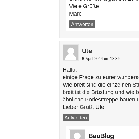
Viele Grüße
Marc
Antworten
Ute
9. April 2014 um 13:39
Hallo,
einige Frage zu eurer wunder
Wie breit sind die einzelnen S
breit ist die Brüstung und wie
ähnliche Podesttreppe bauen u
Lieber Gruß, Ute
Antworten
BauBlog