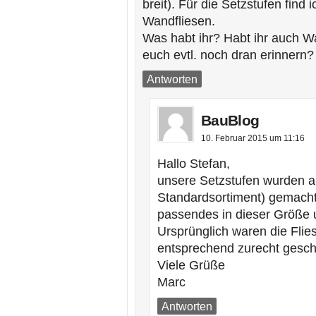
breit). Für die Setzstufen find
Wandfliesen.
Was habt ihr? Habt ihr auch W
euch evtl. noch dran erinnern?
Antworten
BauBlog
10. Februar 2015 um 11:16
Hallo Stefan,
unsere Setzstufen wurden 
Standardsortiment) gemacht,
passendes in dieser Größe 
Ursprünglich waren die Fli
entsprechend zurecht geschn
Viele Grüße
Marc
Antworten