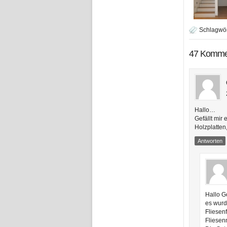
Schlagwör
47 Komme
Hallo…
Gefällt mir
Holzplatten
Antworten
Hallo G
es wurd
Fliesen
Fliesen