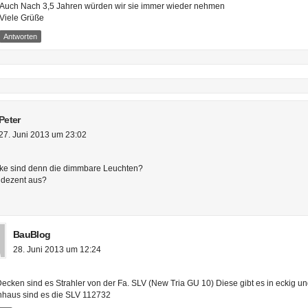
Auch Nach 3,5 Jahren würden wir sie immer wieder nehmen
Viele Grüße
Antworten
Peter
27. Juni 2013 um 23:02
ke sind denn die dimmbare Leuchten?
 dezent aus?
BauBlog
28. Juni 2013 um 12:24
Decken sind es Strahler von der Fa. SLV (New Tria GU 10) Diese gibt es in eckig un
haus sind es die SLV 112732