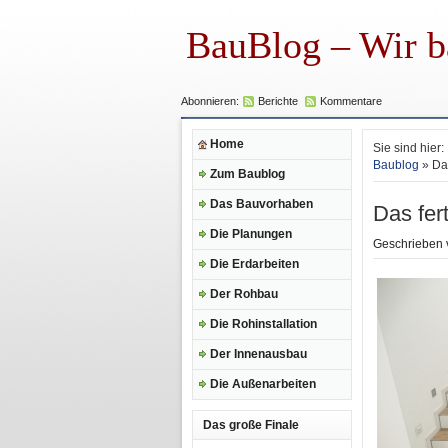
BauBlog – Wir b
Abonnieren:
Berichte
Kommentare
Home
Sie sind hier:
Baublog
» Da
Zum Baublog
Das Bauvorhaben
Das fer
Die Planungen
Geschrieben
Die Erdarbeiten
Der Rohbau
Die Rohinstallation
Der Innenausbau
Die Außenarbeiten
Das große Finale